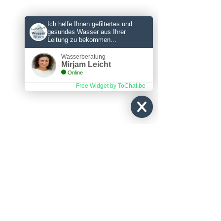
Ich helfe Ihnen gefiltertes und
gesundes Wasser aus Ihrer
Leitung zu bekommen...
Wasserberatung
Mirjam Leicht
Online
Free Widget by ToChat.be