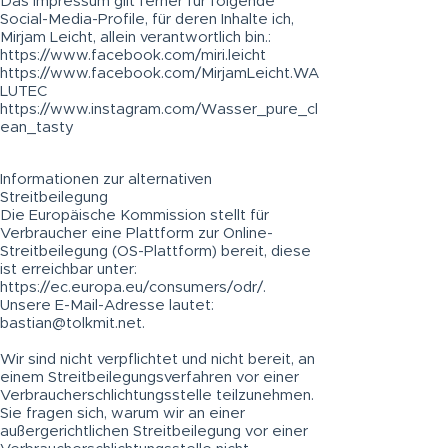
Das Impressum gilt ferner für folgende
Social-Media-Profile, für deren Inhalte ich,
Mirjam Leicht, allein verantwortlich bin.:
https://www.facebook.com/miri.leicht
https://www.facebook.com/MirjamLeicht.WA
LUTEC
https://www.instagram.com/Wasser_pure_cl
ean_tasty
Informationen zur alternativen
Streitbeilegung
Die Europäische Kommission stellt für
Verbraucher eine
Plattform zur Online-
Strei
tbeilegung (OS-Plattform) bereit, diese
ist erreichbar unter:
https://ec.europa.eu/consumers/odr/.
Unsere E-Mail-Adresse lautet:
bastian@tolkmit.net
.
Wir sind nicht verpflichtet und nicht bereit, an
einem Streitbeilegungsverfahren vor einer
Verbraucherschlichtungsstelle teilzunehmen.
Sie fragen sich, warum wir an einer
außergerichtlichen Streitbeilegung vor einer