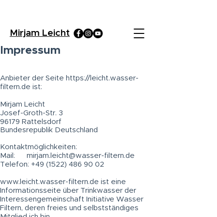
Mirjam Leicht
Impressum
Anbieter der Seite
https://leicht.wasser-
filtern.de
ist:
Mirjam Leicht
Josef-Groth-Str. 3
96179 Rattelsdorf
Bundesrepublik Deutschland
Kontaktmöglichkeiten:
Mail:
mirjam.leicht@wasser-filtern.de
Telefon:
+49 (1522) 486 90 02
www.leicht.wasser-filtern.de
ist eine
Informationsseite über Trinkwasser der
Interessengemeinschaft Initiative Wasser
Filtern, deren freies und selbstständiges
Mitglied ich bin.