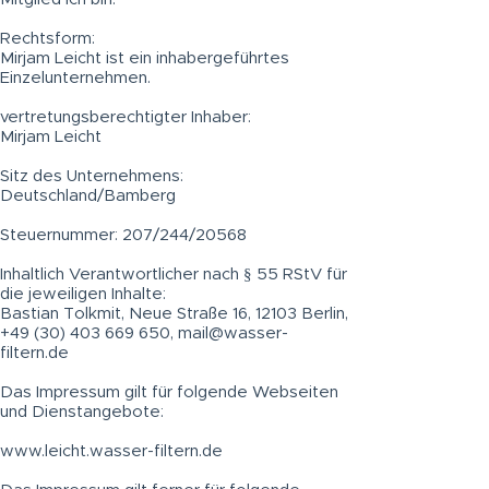
Rechtsform:
Mirjam Leicht ist ein inhabergeführtes
Einzelunternehmen.
vertretungsberechtigter Inhaber:
Mirjam Leicht
Sitz des Unternehmens:
Deutschland/Bamberg
Steuernummer: 207/244/20568
Inhaltlich Verantwortlicher nach § 55 RStV für
die jeweiligen Inhalte:
Bastian Tolkmit, Neue Straße 16, 12103 Berlin,
+49 (30) 403 669 650
,
mail@wasser-
filtern.de
Das Impressum gilt für folgende Webseiten
und Dienstangebote:
www.leicht.wasser-filtern.de