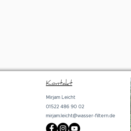
Kontakt
Mirjam Leicht
01522 486 90 02
mirjam.leicht@wasser-filtern.de