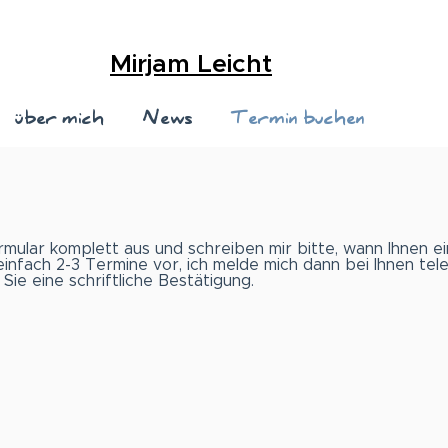
Mirjam Leicht
über mich
News
Termin buchen
ormular komplett aus und schreiben mir bitte, wann Ihnen e
einfach 2-3 Termine vor, ich melde mich dann bei Ihnen tel
ie eine schriftliche Bestätigung.